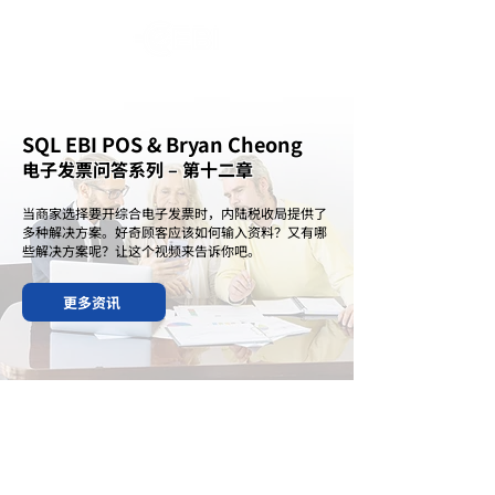
SQL EBI POS & Bryan Cheong
电子发票问答系列 – 第十二章
当商家选择要开综合电子发票时，内陆税收局提供了
多种解决方案。好奇顾客应该如何输入资料？又有哪
些解决方案呢？让这个视频来告诉你吧。
更多资讯